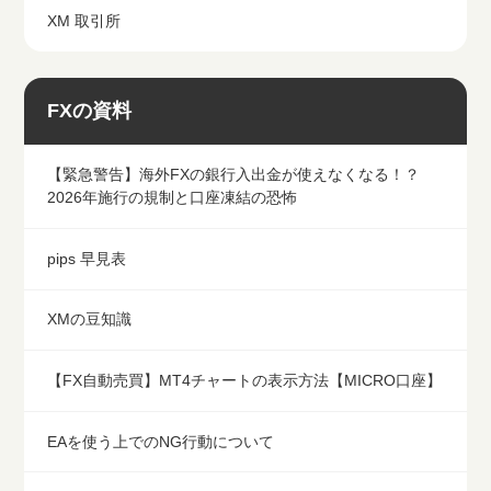
XM 取引所
FXの資料
【緊急警告】海外FXの銀行入出金が使えなくなる！？
2026年施行の規制と口座凍結の恐怖
pips 早見表
XMの豆知識
【FX自動売買】MT4チャートの表示方法【MICRO口座】
EAを使う上でのNG行動について