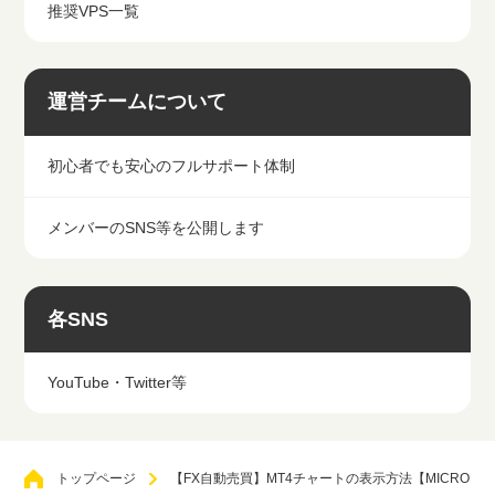
推奨VPS一覧
運営チームについて
初心者でも安心のフルサポート体制
メンバーのSNS等を公開します
各SNS
YouTube・Twitter等
トップページ
【FX自動売買】MT4チャートの表示方法【MICRO口