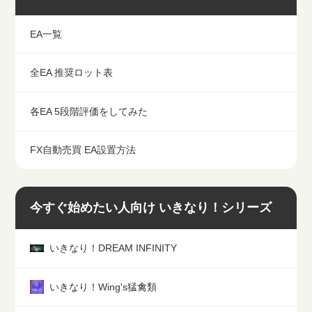
EA一覧
全EA 推奨ロット表
各EA 5段階評価をしてみた
FX自動売買 EA設置方法
今すぐ始めたい人向け いきなり！シリーズ
いきなり！DREAM INFINITY
いきなり！Wing's猛禽類