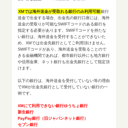
XMでは海外送金が受取れる銀行のみ利用可能
銀行
送金で出金する場合、出金先の銀行口座には、海外
送金の受取りが可能なSWIFTコードのある銀行を
指定する必要があります。SWIFTコードを持たな
い銀行は、海外送金を受付することができないた
め、XMでは出金先銀行としてご利用頂けません。
SWIFTコードがあり、海外送金を受取ることので
きる金融機関であれば、都市銀行以外にも地方銀行
や信用金庫、ネット銀行も出金先銀行として指定頂
けます。
以下の銀行は、海外送金を受付していない等の理由
でXMが出金先銀行として受付していない銀行の一
例です。
XMにて利用できない銀行
ゆうちょ銀行
新生銀行
PayPay銀行（旧ジャパンネット銀行）
セブン銀行