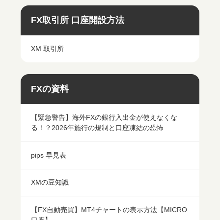
FX取引所 口座開設方法
XM 取引所
FXの資料
【緊急警告】海外FXの銀行入出金が使えなくな
る！？2026年施行の規制と口座凍結の恐怖
pips 早見表
XMの豆知識
【FX自動売買】MT4チャートの表示方法【MICRO
口座】