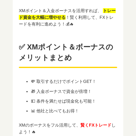
XMポイント＆入金ボーナスを活用すれば、
トレー
ド資金を大幅に増やせる
！賢く利用して、FXトレ
ードを有利に進めよう！💰🔥
✅ XMポイント＆ボーナスの
メリットまとめ
💸 取引するだけでポイントGET！
🎁 入金ボーナスで資金が倍増！
💵 条件を満たせば現金化も可能！
📊 他社と比べてもお得！
XMのボーナスをフル活用して、
賢くFXトレード
し
よう！🔥