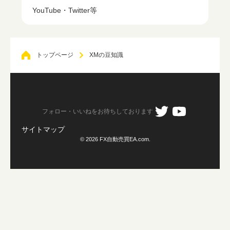
YouTube・Twitter等
トップページ
XMの豆知識
フォロー・いいねをお待ちしております
サイトマップ
© 2026 FX自動売買EA.com.