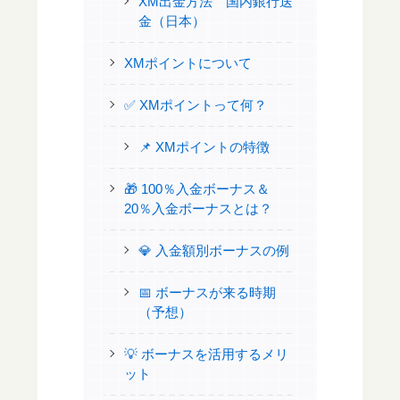
XM出金方法 国内銀行送
金（日本）
XMポイントについて
✅ XMポイントって何？
📌 XMポイントの特徴
🎁 100％入金ボーナス＆
20％入金ボーナスとは？
💎 入金額別ボーナスの例
📅 ボーナスが来る時期
（予想）
💡 ボーナスを活用するメリ
ット