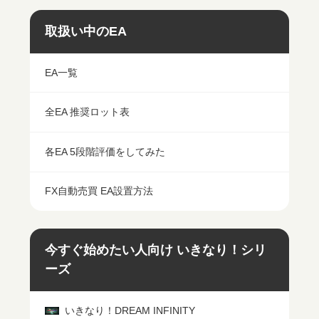
取扱い中のEA
EA一覧
全EA 推奨ロット表
各EA 5段階評価をしてみた
FX自動売買 EA設置方法
今すぐ始めたい人向け いきなり！シリ
ーズ
いきなり！DREAM INFINITY