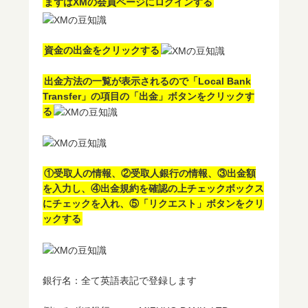
まずはXMの会員ページにログインする
資金の出金をクリックする
出金方法の一覧が表示されるので「Local Bank
Transfer」の項目の「出金」ボタンをクリックす
る
①受取人の情報、②受取人銀行の情報、③出金額
を入力し、④出金規約を確認の上チェックボックス
にチェックを入れ、⑤「リクエスト」ボタンをクリ
ックする
銀行名：全て英語表記で登録します