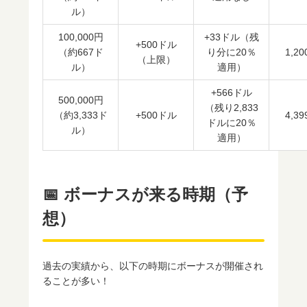
ル）
100,000円
+33ドル（残
+500ドル
（約667ド
り分に20％
1,2
（上限）
ル）
適用）
+566ドル
500,000円
（残り2,833
（約3,333ド
+500ドル
4,3
ドルに20％
ル）
適用）
📅 ボーナスが来る時期（予
想）
過去の実績から、以下の時期にボーナスが開催され
ることが多い！