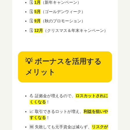
🗓
1月
（新年キャンペーン）
🗓
5月
（ゴールデンウィーク）
🗓
9月
（秋のプロモーション）
🗓
12月
（クリスマス＆年末キャンペーン）
💡 ボーナスを活用する
メリット
💪 証拠金が増えるので、
ロスカットされに
くくなる
！
📈 取引できるロットが増え、
利益を狙いや
すくなる
！
🆓 失敗しても元手資金は減らず、
リスクが