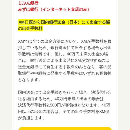
じぶん銀行
みずほ銀行（インターネット支店のみ）
XM口座から国内銀行送金（日本）にて出金する際
の出金手数料
XMでは全ての出金方法において、XMが手数料を負
担しているため、銀行送金にて出金する場合も出金
手数料は無料です。但し、40万円未満の出金の場
合は、銀行送金による出金時にXMが負担するのは
送金元銀行にて発生する手数料のみとなり、客の受
取銀行や中継時に発生する手数料はいずれも客負担
となります。
国内送金にて出金手続きを行った場合、決済代行会
社を経由するため、40万円未満の出金の場合は、
決済代行手数料2,500円が客負担となります。40万
円以上の出金の場合は、全ての出金手数料をXM側
が負担します。