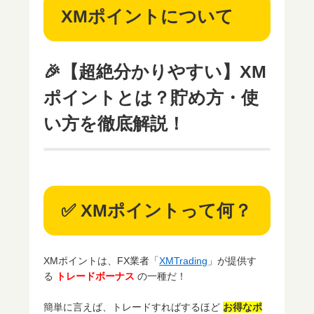
XMポイントについて
🎉【超絶分かりやすい】XM
ポイントとは？貯め方・使
い方を徹底解説！
✅ XMポイントって何？
XMポイントは、FX業者「
XMTrading
」が提供す
る
トレードボーナス
の一種だ！
簡単に言えば、トレードすればするほど
お得なポ