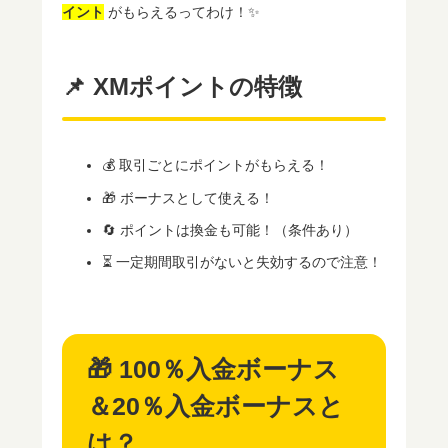
イント
がもらえるってわけ！✨
📌 XMポイントの特徴
💰 取引ごとにポイントがもらえる！
🎁 ボーナスとして使える！
🔄 ポイントは換金も可能！（条件あり）
⏳ 一定期間取引がないと失効するので注意！
🎁 100％入金ボーナス
＆20％入金ボーナスと
は？