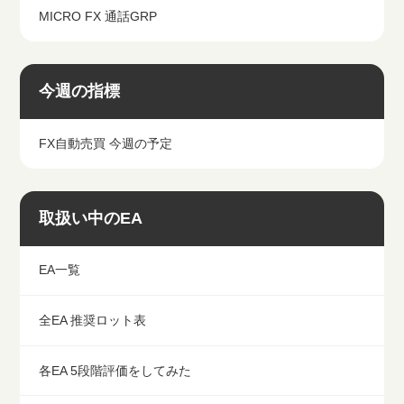
MICRO FX 通話GRP
今週の指標
FX自動売買 今週の予定
取扱い中のEA
EA一覧
全EA 推奨ロット表
各EA 5段階評価をしてみた